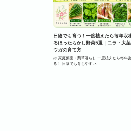
日陰でも育つ！一度植えたら毎年収
るほったらかし野菜5選｜ニラ・大
ウガの育て方
🌿 家庭菜園・薬草暮らし 一度植えたら毎年
る！ 日陰でも育ちやすい...