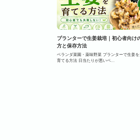
プランターで生姜栽培｜初心者向け
方と保存方法
ベランダ菜園・薬味野菜 プランターで生姜を
育てる方法 日当たりが悪いベ...