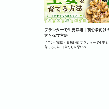
プランターで生姜栽培｜初心者向け
方と保存方法
ベランダ菜園・薬味野菜 プランターで生姜を
育てる方法 日当たりが悪いベ...