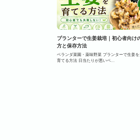
プランターで生姜栽培｜初心者向け
方と保存方法
ベランダ菜園・薬味野菜 プランターで生姜を
育てる方法 日当たりが悪いベ...