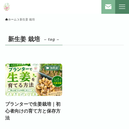
ホーム
新生姜 栽培
新生姜 栽培
– tag –
無農薬
プランターで生姜栽培｜初
心者向けの育て方と保存方
法