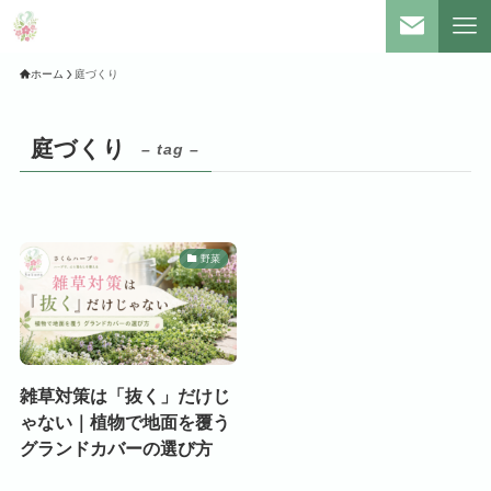
ホーム
庭づくり
庭づくり
– tag –
野菜
雑草対策は「抜く」だけじ
ゃない｜植物で地面を覆う
グランドカバーの選び方