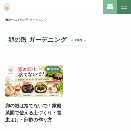
ホーム
卵の殻 ガーデニング
卵の殻 ガーデニング
– tag –
無農薬
卵の殻は捨てないで！家庭
菜園で使える土づくり・害
虫よけ・卵酢の作り方