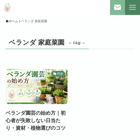
ホーム
ベランダ 家庭菜園
ベランダ 家庭菜園
– tag –
野菜
ベランダ園芸の始め方｜初
心者が失敗しない日当た
り・資材・植物選びのコツ