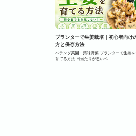
プランターで生姜栽培｜初心者向け
方と保存方法
ベランダ菜園・薬味野菜 プランターで生姜を
育てる方法 日当たりが悪いベ...