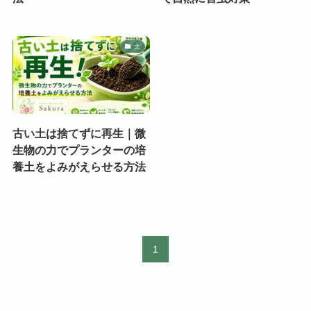
土
古い土は捨てずに再生｜微
生物の力でプランターの培
養土をよみがえらせる方法
1